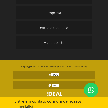
Empresa
Entre em contato
Mapa do site
Copyright © Europan do Brasil. (Lei 9610 de 19/02/1998)
W3C
W3C
Entre em contato com um de nossos
especialistas!