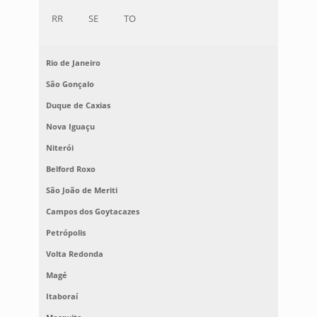
RR
SE
TO
Rio de Janeiro
São Gonçalo
Duque de Caxias
Nova Iguaçu
Niterói
Belford Roxo
São João de Meriti
Campos dos Goytacazes
Petrópolis
Volta Redonda
Magé
Itaboraí