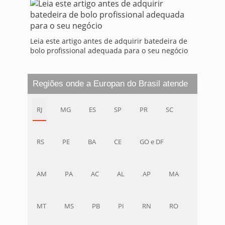
Leia este artigo antes de adquirir batedeira de
bolo profissional adequada para o seu negócio
Regiões onde a Europan do Brasil atende
RJ
MG
ES
SP
PR
SC
RS
PE
BA
CE
GO e DF
AM
PA
AC
AL
AP
MA
MT
MS
PB
PI
RN
RO