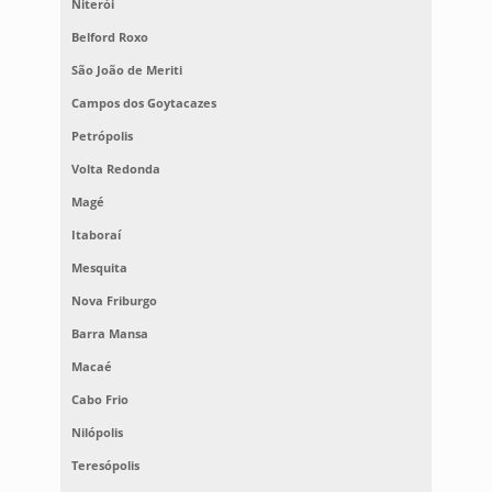
Niterói
Belford Roxo
São João de Meriti
Campos dos Goytacazes
Petrópolis
Volta Redonda
Magé
Itaboraí
Mesquita
Nova Friburgo
Barra Mansa
Macaé
Cabo Frio
Nilópolis
Teresópolis