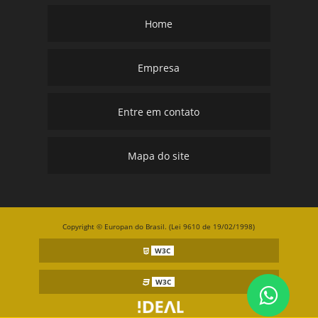
Home
Empresa
Entre em contato
Mapa do site
Copyright © Europan do Brasil. (Lei 9610 de 19/02/1998)
W3C
W3C