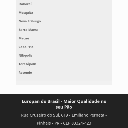
Itaboraí
Mesquita
Nova Friburgo
Barra Mansa
Macaé
Cabo Frio
Nilópolis
Teresópolis
Resende
Europan do Brasil - Maior Qualidade no
seu Pão
Rua Cruzeiro do Sul, 619 - Emiliano Perneta -
Pinhais - PR - CEP 83324-423