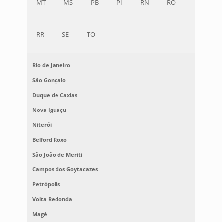
MT
MS
PB
PI
RN
RO
RR
SE
TO
Rio de Janeiro
São Gonçalo
Duque de Caxias
Nova Iguaçu
Niterói
Belford Roxo
São João de Meriti
Campos dos Goytacazes
Petrópolis
Volta Redonda
Magé