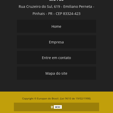
Rua Cruzeiro do Sul, 619 - Emiliano Perneta -
Pinhais - PR - CEP 83324-423
Home
Empresa
Entre em contato
Mapa do site
Copyright © Europan do Brasil. (Lei 9610 de 19/02/1998)
W3C