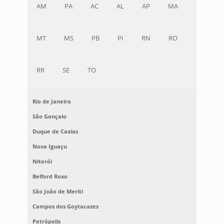
AM
PA
AC
AL
AP
MA
MT
MS
PB
PI
RN
RO
RR
SE
TO
Rio de Janeiro
São Gonçalo
Duque de Caxias
Nova Iguaçu
Niterói
Belford Roxo
São João de Meriti
Campos dos Goytacazes
Petrópolis