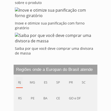
sobre o produto
Inove e otimize sua panificação com forno
giratório
Saiba por que você deve comprar uma divisora
de massa
Regiões onde a Europan do Brasil atende
RJ
MG
ES
SP
PR
SC
RS
PE
BA
CE
GO e DF