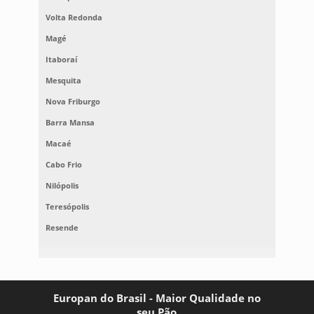
Volta Redonda
Magé
Itaboraí
Mesquita
Nova Friburgo
Barra Mansa
Macaé
Cabo Frio
Nilópolis
Teresópolis
Resende
Europan do Brasil - Maior Qualidade no
seu Pão